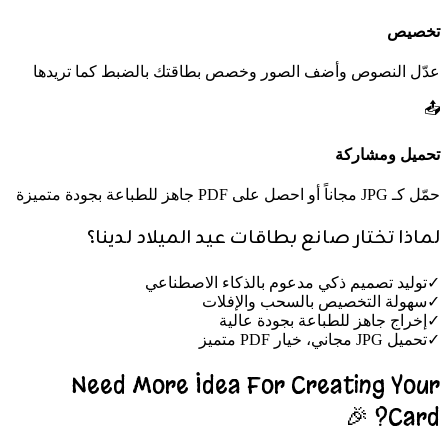
تخصيص
عدّل النصوص وأضف الصور وخصص بطاقتك بالضبط كما تريدها
📤
تحميل ومشاركة
حمّل كـ JPG مجاناً أو احصل على PDF جاهز للطباعة بجودة متميزة
لماذا تختار صانع بطاقات عيد الميلاد لدينا؟
✓
توليد تصميم ذكي مدعوم بالذكاء الاصطناعي
✓
سهولة التخصيص بالسحب والإفلات
✓
إخراج جاهز للطباعة بجودة عالية
✓
تحميل JPG مجاني، خيار PDF متميز
Need More Idea For Creating Your
Card? 🎉