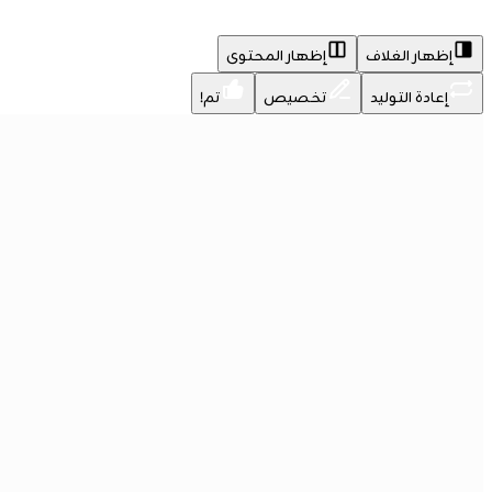
إظهار الغلاف
إظهار المحتوى
إعادة التوليد
تخصيص
تم!