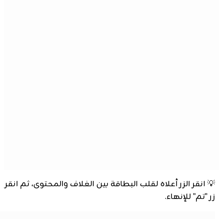
💡
انقر الزر أعلاه لقلب البطاقة بين الغلاف والمحتوى، ثم انقر
زر "تم" للإنهاء.